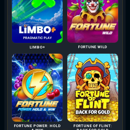
FORTUNE WILD
LIMBO+
FORTUNE POWER: HOLD
FORTUNE OF FLINT: