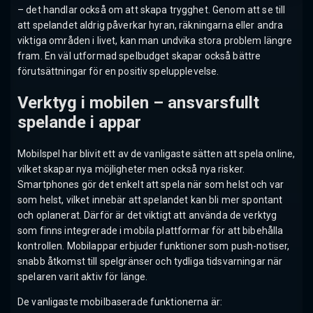
– det handlar också om att skapa trygghet. Genom att se till
att spelandet aldrig påverkar hyran, räkningarna eller andra
viktiga områden i livet, kan man undvika stora problem längre
fram. En väl utformad spelbudget skapar också bättre
förutsättningar för en positiv spelupplevelse.
Verktyg i mobilen – ansvarsfullt
spelande i appar
Mobilspel har blivit ett av de vanligaste sätten att spela online,
vilket skapar nya möjligheter men också nya risker.
Smartphones gör det enkelt att spela när som helst och var
som helst, vilket innebär att spelandet kan bli mer spontant
och oplanerat. Därför är det viktigt att använda de verktyg
som finns integrerade i mobila plattformar för att bibehålla
kontrollen. Mobilappar erbjuder funktioner som push-notiser,
snabb åtkomst till spelgränser och tydliga tidsvarningar när
spelaren varit aktiv för länge.
De vanligaste mobilbaserade funktionerna är: