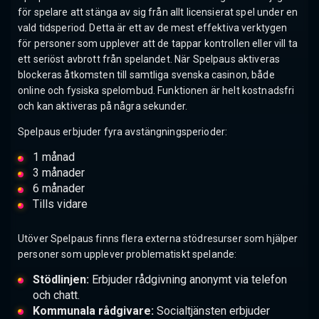
för spelare att stänga av sig från allt licensierat spel under en
vald tidsperiod. Detta är ett av de mest effektiva verktygen
för personer som upplever att de tappar kontrollen eller vill ta
ett seriöst avbrott från spelandet. När Spelpaus aktiveras
blockeras åtkomsten till samtliga svenska casinon, både
online och fysiska spelombud. Funktionen är helt kostnadsfri
och kan aktiveras på några sekunder.
Spelpaus erbjuder fyra avstängningsperioder:
1 månad
3 månader
6 månader
Tills vidare
Utöver Spelpaus finns flera externa stödresurser som hjälper
personer som upplever problematiskt spelande:
Stödlinjen:
Erbjuder rådgivning anonymt via telefon
och chatt.
Kommunala rådgivare:
Socialtjänsten erbjuder