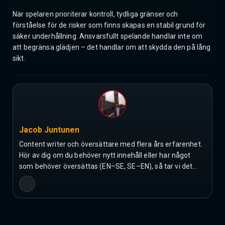
När spelaren prioriterar kontroll, tydliga gränser och
förståelse för de risker som finns skapas en stabil grund för
säker underhållning. Ansvarsfullt spelande handlar inte om
att begränsa glädjen – det handlar om att skydda den på lång
sikt.
Jacob Juntunen
Content writer och översättare med flera års erfarenhet.
Hör av dig om du behöver nytt innehåll eller har något
som behöver översättas (EN–SE, SE–EN), så tar vi det…