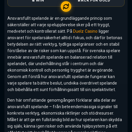
& WIN
BACK FOR GOLD
Ansvarsfullt spelande är en grundläggande princip som
säkerställer att varje spelupplevelse sker på ett tryggt,
medvetet och kontrollerat sätt. På
Duelz Casino
ligger
ansvaret för spelarsäkerhet alltid i fokus, och därför betonas
betydelsen av rätt verktyg, tydliga spelgränser och en stabil
förståelse av de risker som kan uppstå. För svenska spelare
innebär ansvarsfullt spelande en balanserad relation till
spelandet, där underhållning står i centrum och där
ekonomisk kontroll och personlig trygghet är avgörande.
Genom att förstå hur ansvarsfullt spelande fungerar kan
varje spelare ta bättre beslut, undvika överdrivet spelande
och bibehålla ett sunt förhållningssätt till sin spelaktivitet.
Den här omfattande genomgången förklarar alla delar av
ansvarsfullt spelande – från beteendemässiga signaler till
konkreta verktyg, ekonomiska riktlinjer och stödresurser.
Målet är att ge en fullständig bild av hur spelaren kan skydda
sig själv, känna igen risker och använda hjälpsystem på ett