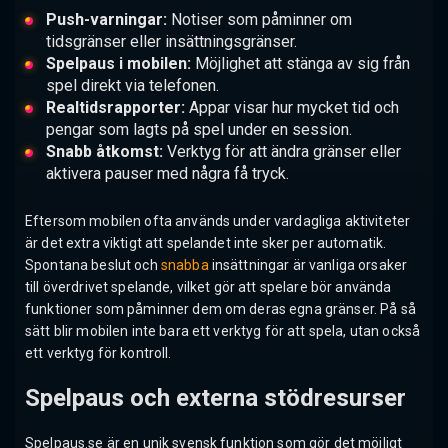
Push-varningar:
Notiser som påminner om
tidsgränser eller insättningsgränser.
Spelpaus i mobilen:
Möjlighet att stänga av sig från
spel direkt via telefonen.
Realtidsrapporter:
Appar visar hur mycket tid och
pengar som lagts på spel under en session.
Snabb åtkomst:
Verktyg för att ändra gränser eller
aktivera pauser med några få tryck.
Eftersom mobilen ofta används under vardagliga aktiviteter
är det extra viktigt att spelandet inte sker per automatik.
Spontana beslut och
snabba
insättningar är vanliga orsaker
till överdrivet spelande, vilket gör att spelare bör använda
funktioner som påminner dem om deras egna gränser. På så
sätt blir mobilen inte bara ett verktyg för att spela, utan också
ett verktyg för kontroll.
Spelpaus och externa stödresurser
Spelpaus.se är en unik svensk funktion som gör det möjligt